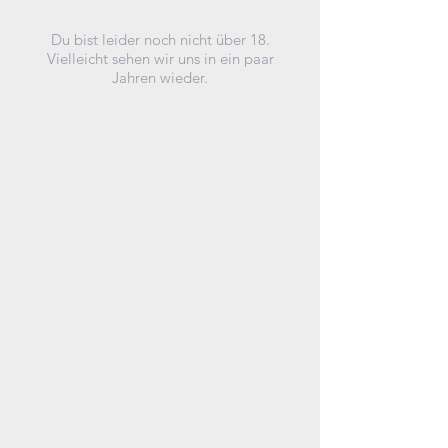
Du bist leider noch nicht über 18.
Vielleicht sehen wir uns in ein paar
Jahren wieder.