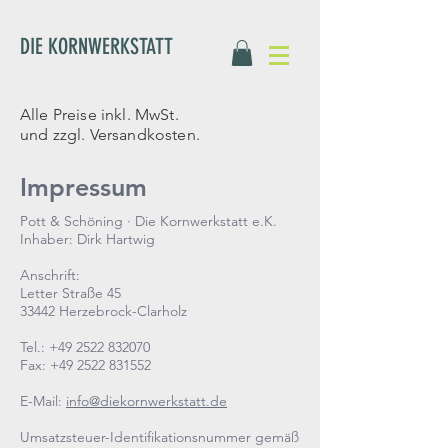
DIE KORNWERKSTATT
Alle Preise inkl. MwSt.
und zzgl. Versandkosten.
Impressum
Pott & Schöning · Die Kornwerkstatt e.K.
Inhaber: Dirk Hartwig
Anschrift:
Letter Straße 45
33442 Herzebrock-Clarholz
Tel.:
+49 2522 832070
Fax: +49 2522 831552
E-Mail:
info@diekornwerkstatt.de
Umsatzsteuer-Identifikationsnummer gemäß