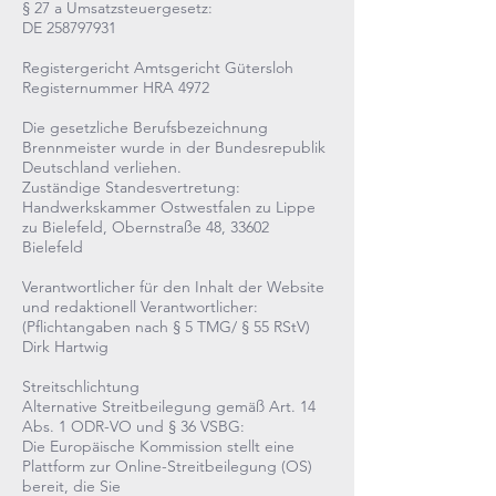
§ 27 a Umsatzsteuergesetz:
DE
258797931
Registergericht Amtsgericht Gütersloh
Registernummer HRA 4972
Die gesetzliche Berufsbezeichnung
Brennmeister wurde in der Bundesrepublik
Deutschland verliehen.
Zuständige Standesvertretung:
Handwerkskammer Ostwestfalen zu Lippe
zu Bielefeld, Obernstraße 48, 33602
Bielefeld
Verantwortlicher für den Inhalt der Website
und redaktionell Verantwortlicher:
(Pflichtangaben nach § 5 TMG/ § 55 RStV)
Dirk Hartwig
Streitschlichtung
Alternative Streitbeilegung gemäß Art. 14
Abs. 1 ODR-VO und § 36 VSBG:
Die Europäische Kommission stellt eine
Plattform zur Online-Streitbeilegung (OS)
bereit, die Sie